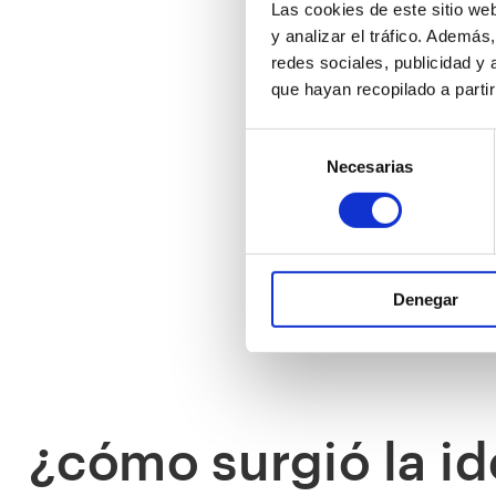
Las cookies de este sitio we
y analizar el tráfico. Ademá
redes sociales, publicidad y
que hayan recopilado a parti
Selección
Necesarias
de
consentimiento
Denegar
¿cómo surgió la i