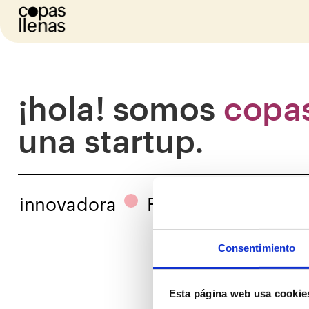
¡hola! somos 
una startup.
innovadora
FoodTech
data
Consentimiento
Esta página web usa cookie