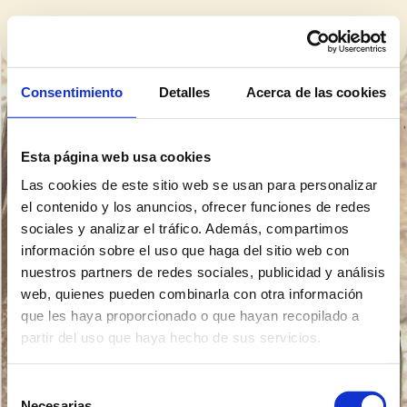
Consentimiento
Detalles
Acerca de las cookies
wine selections 
Esta página web usa cookies
& gifts
Las cookies de este sitio web se usan para personalizar
el contenido y los anuncios, ofrecer funciones de redes
sociales y analizar el tráfico. Además, compartimos
información sobre el uso que haga del sitio web con
nuestros partners de redes sociales, publicidad y análisis
web, quienes pueden combinarla con otra información
que les haya proporcionado o que hayan recopilado a
partir del uso que haya hecho de sus servicios.
Selección
Necesarias